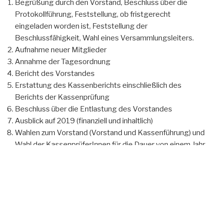
Begrüßung durch den Vorstand, Beschluss über die
Protokollführung, Feststellung, ob fristgerecht
eingeladen worden ist, Feststellung der
Beschlussfähigkeit, Wahl eines Versammlungsleiters.
Aufnahme neuer Mitglieder
Annahme der Tagesordnung
Bericht des Vorstandes
Erstattung des Kassenberichts einschließlich des
Berichts der Kassenprüfung
Beschluss über die Entlastung des Vorstandes
Ausblick auf 2019 (finanziell und inhaltlich)
Wahlen zum Vorstand (Vorstand und Kassenführung) und
Wahl der KassenprüferInnen für die Dauer von einem Jahr
Sonstiges
Mit herzlichen BGE-Grüßen, der (Rest-)Vorstand
Günter Pohl