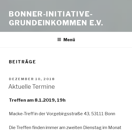
BONNER-INITIATIVE-
GRUNDEINKOMMEN E.V.
Menü
BEITRÄGE
VERÖFFENTLICHT
DEZEMBER 10, 2018
AM
Aktuelle Termine
Treffen am 8.1.2019, 19h
Macke-Treff in der Vorgebirgsstraße 43, 53111 Bonn
Die Treffen finden immer am zweiten Dienstag im Monat