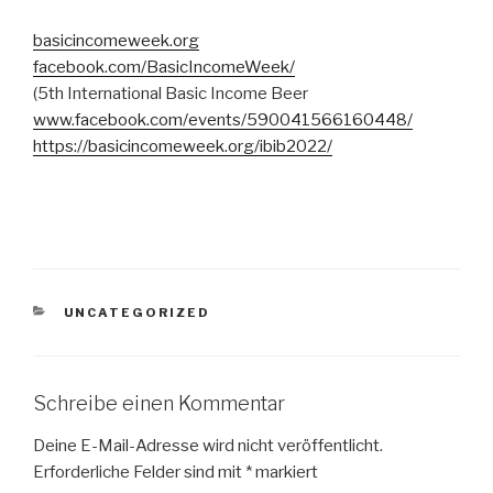
basicincomeweek.org
facebook.com/BasicIncomeWeek/
(5th International Basic Income Beer
www.facebook.com/events/590041566160448/
https://basicincomeweek.org/ibib2022/
KATEGORIEN
UNCATEGORIZED
Schreibe einen Kommentar
Deine E-Mail-Adresse wird nicht veröffentlicht.
Erforderliche Felder sind mit
*
markiert